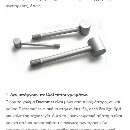
ανεπάρκειες, όπως:
1. Δεν υπάρχουν πολλοί τύποι χρωμάτων
Τώρα
το χρώμα Dacromet
είναι μόνο ασημένιος-άσπρο, αν και
μαύρο Dacromet είναι ακόμα στην ανάπτυξη, αλλά δεν έχει βρεί
μια καλύτερη τεχνολογία. Αυτό το μονοχρωματικό σύστημα είναι
μακριά από να ικανοποιήσει τις ανάγκες των πρακτικών
εφαρμογών όπως η αυτοκινητοβιομηχανία και η στρατιωτική