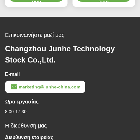
διάβρωσης
τιμή
ψευδάργυρου
τιμή
παθητικότητας
Επικοινωνήστε μαζί μας
Changzhou Junhe Technology
Stock Co.,Ltd.
E-mail
marketing@junhe-china.com
Ώρα εργασίας
8:00-17:30
Η διεύθυνσή μας
Διεύθυνση εταιρείας