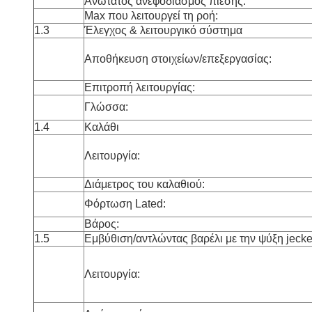
Ανώτατος ανεφοδιασμός πίεσης:
Max που λειτουργεί τη ροή:
1.3
Έλεγχος & λειτουργικό σύστημα
Αποθήκευση στοιχείων/επεξεργασίας:
Επιτροπή λειτουργίας:
Γλώσσα:
1.4
Καλάθι
Λειτουργία:
Διάμετρος του καλαθιού:
Φόρτωση Lated:
Βάρος:
1.5
Εμβύθιση/αντλώντας βαρέλι με την ψύξη jecke
Λειτουργία: