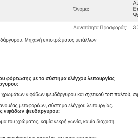
Αυ
Όνομα:
Ε
Ψ
Δυνατότητα Προσφοράς:
3
υδάργυρου
, 
Μηχανή επιστρώματος μετάλλων
 φόρτωσης με το σύστημα ελέγχου λειτουργίας
ργυρου
:
 χρωμάτων νιφάδων ψευδάργυρου και σχετικού τοπ παλτού, σφ
ανομέας μεταφορέων, σύστημα ελέγχου λειτουργίας.
ς νιφάδων ψευδάργυρου
:
μα του χρώματος, καμία νεκρή γωνία, καμία διάχυση.