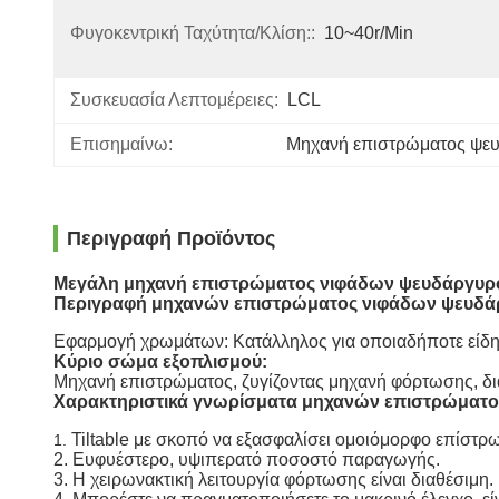
Φυγοκεντρική Ταχύτητα/κλίση::
10~40r/min
Συσκευασία Λεπτομέρειες:
LCL
Επισημαίνω:
Μηχανή επιστρώματος ψε
Περιγραφή Προϊόντος
Μεγάλη μηχανή επιστρώματος νιφάδων ψευδάργυρου
Περιγραφή
μηχανών επιστρώματος νιφάδων ψευδά
Εφαρμογή χρωμάτων: Κατάλληλος για οποιαδήποτε είδη
Κύριο σώμα εξοπλισμού:
Μηχανή επιστρώματος, ζυγίζοντας μηχανή φόρτωσης, δι
Χαρακτηριστικά γνωρίσματα
μηχανών επιστρώματο
Tiltable με σκοπό να εξασφαλίσει ομοιόμορφο επίστρω
1.
2. Ευφυέστερο, υψιπερατό ποσοστό παραγωγής.
3. Η χειρωνακτική λειτουργία φόρτωσης είναι διαθέσιμη.