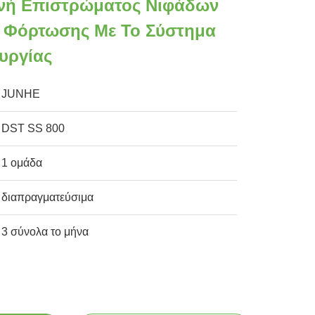
νή Επιστρώματος Νιφάδων
 Φόρτωσης Με Το Σύστημα
υργίας
JUNHE
DST SS 800
1 ομάδα
διαπραγματεύσιμα
3 σύνολα το μήνα