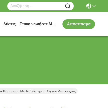
Λύσεις
Επικοινωνήστε Μαζί Μας
Απόσπασμα
 Φόρτωσης Με Το Σύστημα Ελέγχου Λειτουργίας