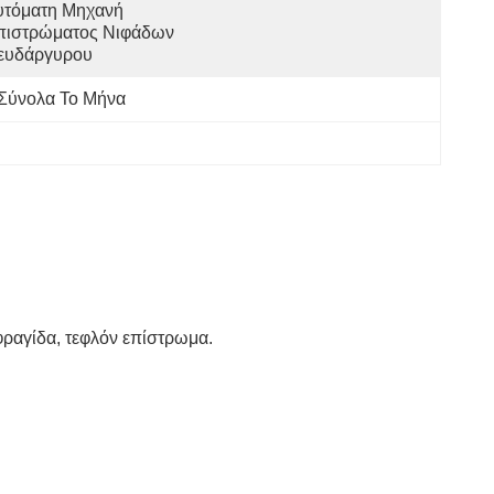
τόματη Μηχανή 
πιστρώματος Νιφάδων 
ευδάργυρου
 Σύνολα Το Μήνα
ραγίδα, τεφλόν επίστρωμα.