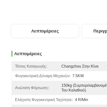
Λεπτομέρειες
Περιγ
Λεπτομέρειες
Τόπος Καταγωγής:
Changzhou Στην Κίνα
Φυγοκεντρική Δύναμη Μηχανών:
7.5KW
150kg (συμπεριλαμβανομέ
Ανώτατη Φόρτωση::
Του Καλαθιού)
Ελάχιστη Φυγοκεντρική Ταχύτητα::
4 R/min