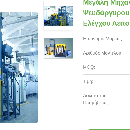
Μεγάλη Μηχα
Ψευδάργυρου
Ελέγχου Λειτο
Επωνυμία Μάρκας:
Αριθμός Μοντέλου:
MOQ:
Τιμή:
Δυνατότητα
Προμήθειας: