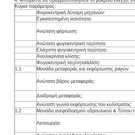
4. Μπορέστε να πραγματοποιήσετε το μακρινό έλεγχο, εί
Κύρια παράμετρος:
Φυγοκεντρική δύναμη μηχανών:
Εγκατεστημένη ικανότητα:
Ανώτατη φόρτωση:
Ανώτατη φυγοκεντρική ταχύτητα:
Ελάχιστη φυγοκεντρική ταχύτητα:
Ανειλικρίνεια κλίσης:
Φυγοκεντρική ταχύτητα/κλίση:
1.1
Μονάδα μεταφοράς και εκφόρτωσης ραγών
Ανώτατο βάρος μεταφοράς:
Διαδρομή μεταφοράς:
Ανώτατη γωνία εκφόρτωσης του κυλίσματος:
1.2
Μονάδα ανεφοδιασμού υδραυλικού & Τύπου π
Λειτουργία: