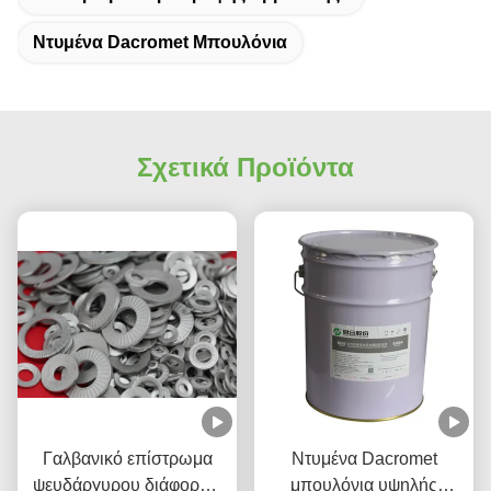
Ντυμένα Dacromet Μπουλόνια
Σχετικά Προϊόντα
Γαλβανικό επίστρωμα
Ντυμένα Dacromet
ψευδάργυρου διάφορων
μπουλόνια υψηλής