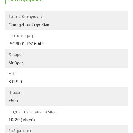
Τόπος Καταγωγής:
Changzhou Στην Κίνα
Πιστοποίηση:
ISO9001 TS16949
Χρώμα:
Μαύρος
PH:
8.0-9.0
Ιξώδες:
≥50s
Πάχος Της Ξηράς Ταινίας:
10-20 (μικρό)
Σκληρότητα: