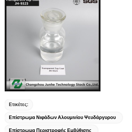
Ετικέτες:
Επίστρωμα Νιφάδων Αλουμινίου Ψευδάργυρου
Επίστρωμα Περιστροφής Εμβύθισης