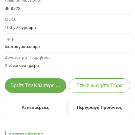
Αριθμός Μοντέλου:
Jh-9323
MOQ:
100 χιλιόγραμμα
Τιμή:
διαπραγματεύσιμα
Δυνατότητα Προμήθειας:
2 τόνοι ανά ημέρα
Βρείτε Την Καλύτερη Τιμή
Επικοινωνήστε Τώρα
Λεπτομέρειες
Περιγραφή Προϊόντος
Λεπτομέρειες