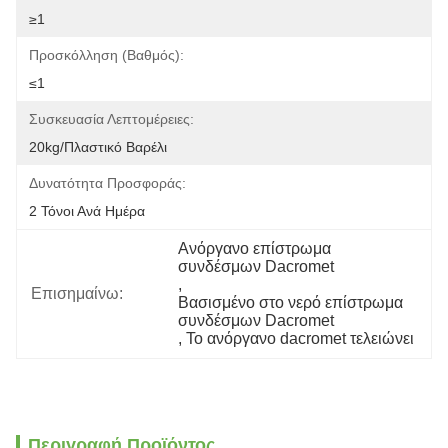
≥1
Προσκόλληση (βαθμός):
≤1
Συσκευασία Λεπτομέρειες:
20kg/πλαστικό Βαρέλι
Δυνατότητα Προσφοράς:
2 Τόνοι Ανά Ημέρα
Ανόργανο επίστρωμα 
συνδέσμων Dacromet
, 
Επισημαίνω:
Βασισμένο στο νερό επίστρωμα 
συνδέσμων Dacromet
, 
Το ανόργανο dacromet τελειώνει
Περιγραφή Προϊόντος