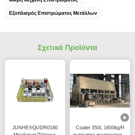
Εξοπλισμός Επιστρώματος Μετάλλων
Σχετικά Προϊόντα
JUNHE®QUDR0180
Coater 350L 1600kg/H
Μηχάνημα Πλήρους
αυτόματος φυγοκεντρικός