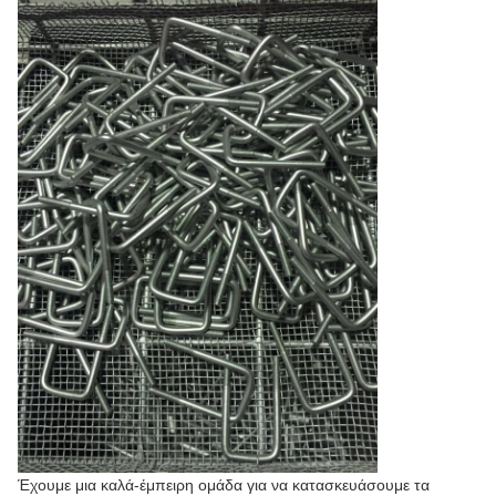
Έχουμε μια καλά-έμπειρη ομάδα για να κατασκευάσουμε τα