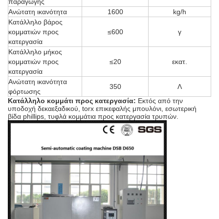
παραγωγής
Ανώτατη ικανότητα
1600
kg/h
Κατάλληλο βάρος
κομματιών προς
≤600
γ
κατεργασία
Κατάλληλο μήκος
κομματιών προς
≤20
εκατ.
κατεργασία
Ανώτατη ικανότητα
350
Λ
φόρτωσης
Κατάλληλο κομμάτι προς κατεργασία:
Εκτός από την
υποδοχή δεκαεξαδικού, torx επικεφαλής μπουλόνι, εσωτερική
βίδα phillips, τυφλά κομμάτια προς κατεργασία τρυπών.