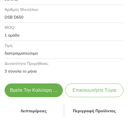
Αριθμός Μοντέλου:
DSB D650
MOQ:
1 ομάδα
Τιμή:
διαπραγματεύσιμα
Δυνατότητα Προμήθειας:
3 σύνολα το μήνα
Βρείτε Την Καλύτερη Τιμή
Επικοινωνήστε Τώρα
Λεπτομέρειες
Περιγραφή Προϊόντος