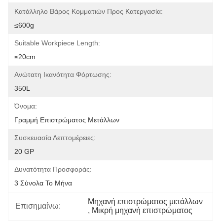
Κατάλληλο Βάρος Κομματιών Προς Κατεργασία:
≤600g
Suitable Workpiece Length:
≤20cm
Ανώτατη Ικανότητα Φόρτωσης:
350L
Όνομα:
Γραμμή Επιστρώματος Μετάλλων
Συσκευασία Λεπτομέρειες:
20 GP
Δυνατότητα Προσφοράς:
3 Σύνολα Το Μήνα
Μηχανή επιστρώματος μετάλλων
Επισημαίνω:
, 
Μικρή μηχανή επιστρώματος