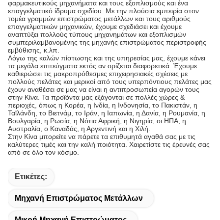
φαρμακευτικούς μηχανήματα και τους εξοπλισμούς και ένα
επαγγελματικό ίδρυμα σχεδίου. Με την πλούσια εμπειρία στον
τομέα γραμμών επιστρώματος μετάλλων και τους αριθμούς
επαγγελματικών μηχανικών, έχουμε σχεδιάσει και έχουμε
αναπτύξει πολλούς τύπους μηχανημάτων και εξοπλισμών
συμπεριλαμβανομένης της μηχανής επιστρώματος περιστροφής
εμβύθισης, κ.λπ.
Λόγω της καλών πίστωσης και της υπηρεσίας μας, έχουμε κάνει
τα μεγάλα επιτεύγματα εκτός αν ορίζεται διαφορετικά. Έχουμε
καθιερώσει τις μακροπρόθεσμες επιχειρησιακές σχέσεις με
πολλούς πελάτες και μερικοί από τους υπερπόντιους πελάτες μας
έχουν αναθέσει σε μας να είναι η αντιπροσωπεία αγορών τους
στην Κίνα. Τα προϊόντα μας εξάγονται σε πολλές χώρες &
περιοχές, όπως η Κορέα, η Ινδία, η Ινδονησία, το Πακιστάν, η
Ταϊλάνδη, το Βιετνάμ, το Ιράν, η Ιαπωνία, η Δανία, η Ρουμανία, η
Βουλγαρία, η Ρωσία, η Νότια Αφρική, η Νιγηρία, οι ΗΠΑ, η
Αυστραλία, ο Καναδάς, η Αργεντινή και η Χιλή.
Στην Κίνα μπορείτε να πάρετε τα επιθυμητά αγαθά σας με τις
καλύτερες τιμές και την καλή ποιότητα. Χαιρετίστε τις έρευνές σας
από σε όλο τον κόσμο.
Ετικέτες:
Μηχανή Επιστρώματος Μετάλλων
Μικρή Μηχανή Επιστρώματος