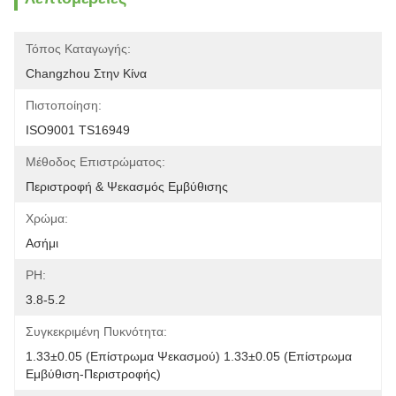
Τόπος Καταγωγής:
Changzhou Στην Κίνα
Πιστοποίηση:
ISO9001 TS16949
Μέθοδος Επιστρώματος:
Περιστροφή & Ψεκασμός Εμβύθισης
Χρώμα:
Ασήμι
PH:
3.8-5.2
Συγκεκριμένη Πυκνότητα:
1.33±0.05 (επίστρωμα Ψεκασμού) 1.33±0.05 (επίστρωμα 
Εμβύθιση-Περιστροφής)