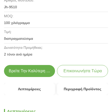
Αριθμός Μοντέλου:
Jh-9510
MOQ:
100 χιλιόγραμμα
Τιμή:
διαπραγματεύσιμα
Δυνατότητα Προμήθειας:
2 τόνοι ανά ημέρα
Βρείτε Την Καλύτερη Τιμή
Επικοινωνήστε Τώρα
Λεπτομέρειες
Περιγραφή Προϊόντος
Λεπτομέρειες