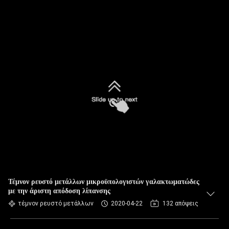
Τέμνον ρευστό μετάλλων μικροϋπολογιστών γαλακτωματώδες
με την άριστη απόδοση λίπανσης
τέμνον ρευστό μετάλλων
2020-04-22
132 απόψεις