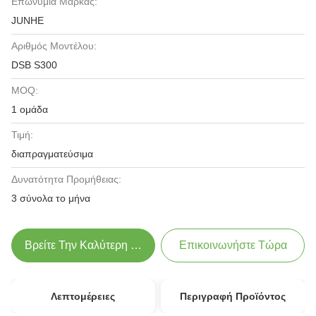
Επωνυμία Μάρκας:
JUNHE
Αριθμός Μοντέλου:
DSB S300
MOQ:
1 ομάδα
Τιμή:
διαπραγματεύσιμα
Δυνατότητα Προμήθειας:
3 σύνολα το μήνα
Βρείτε Την Καλύτερη Τιμή
Επικοινωνήστε Τώρα
Λεπτομέρειες
Περιγραφή Προϊόντος