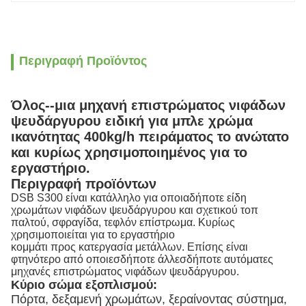
Περιγραφή Προϊόντος
Όλος--μια μηχανή επιστρώματος νιφάδων
ψευδάργυρου ειδική για μπλε χρώμα
ικανότητας 400kg/h πειράματος το ανώτατο
και κυρίως χρησιμοποιημένος για το
εργαστήριο.
Περιγραφή προϊόντων
DSB S300 είναι κατάλληλο για οποιαδήποτε είδη
χρωμάτων νιφάδων ψευδάργυρου και σχετικού τοπ
παλτού, σφραγίδα, τεφλόν επίστρωμα. Κυρίως
χρησιμοποιείται για το εργαστήριο
κομμάτι προς κατεργασία μετάλλων. Επίσης είναι
φτηνότερο από οποιεσδήποτε άλλεσδήποτε αυτόματες
μηχανές επιστρώματος νιφάδων ψευδάργυρου.
Κύριο σώμα εξοπλισμού:
Πόρτα, δεξαμενή χρωμάτων, ξεραίνοντας σύστημα,