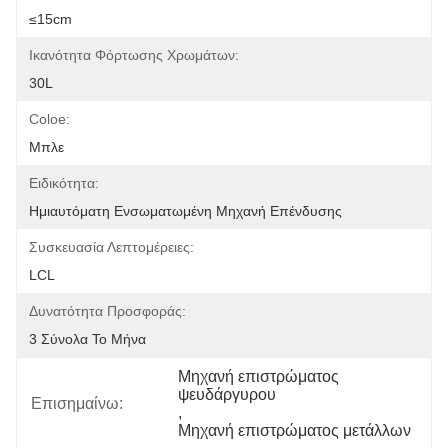
≤15cm
Ικανότητα Φόρτωσης Χρωμάτων:
30L
Coloe:
Μπλε
Ειδικότητα:
Ημιαυτόματη Ενσωματωμένη Μηχανή Επένδυσης
Συσκευασία Λεπτομέρειες:
LCL
Δυνατότητα Προσφοράς:
3 Σύνολα Το Μήνα
Μηχανή επιστρώματος 
ψευδάργυρου
Επισημαίνω:
, 
Μηχανή επιστρώματος μετάλλων