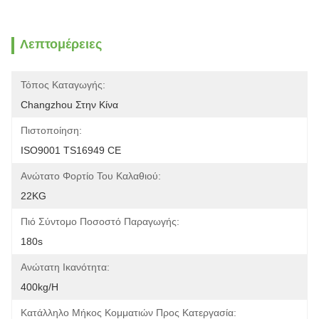
Λεπτομέρειες
Τόπος Καταγωγής:
Changzhou Στην Κίνα
Πιστοποίηση:
ISO9001 TS16949 CE
Ανώτατο Φορτίο Του Καλαθιού:
22KG
Πιό Σύντομο Ποσοστό Παραγωγής:
180s
Ανώτατη Ικανότητα:
400kg/h
Κατάλληλο Μήκος Κομματιών Προς Κατεργασία: