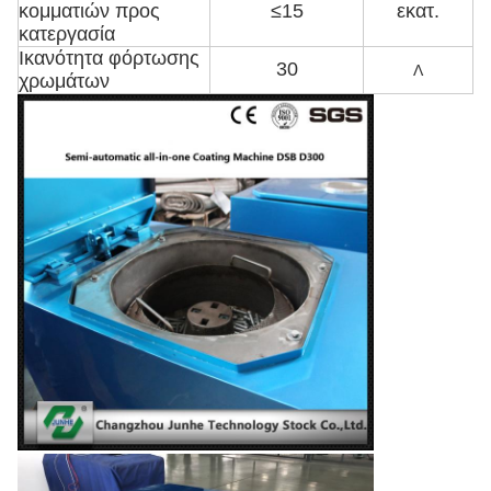
κομματιών προς
≤15
εκατ.
κατεργασία
Ικανότητα φόρτωσης
30
Λ
χρωμάτων